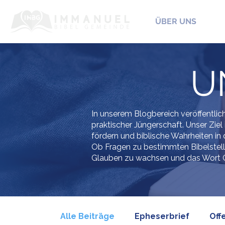
ÜBER UNS
U
In unserem Blogbereich veröffentlic
praktischer Jüngerschaft. Unser Ziel 
fördern und biblische Wahrheiten in
Ob Fragen zu bestimmten Bibelstelle
Glauben zu wachsen und das Wort G
Alle Beiträge
Epheserbrief
Off