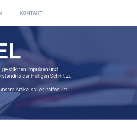
N
KONTAKT
EL
, geistlichen Impulsen und
erständnis der Heiligen Schrift zu
sere Artikel sollen helfen, im