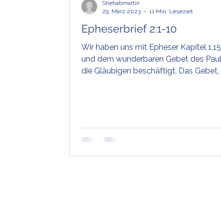
Shehabmartin
29. März 2023
11 Min. Lesezeit
Epheserbrief 2:1-10
Wir haben uns mit Epheser Kapitel 1,1
und dem wunderbaren Gebet des Paul
die Gläubigen beschäftigt. Das Gebet,
Paulus für...