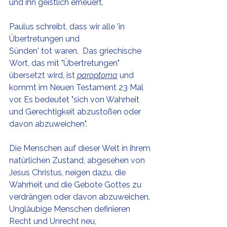
und ihn geistlich erneuert.
Paulus schreibt, dass wir alle 'in 
Übertretungen und 
Sünden' tot waren.  Das griechische 
Wort, das mit "Übertretungen" 
übersetzt wird, ist 
paroptoma
 und 
kommt im Neuen Testament 23 Mal 
vor. Es bedeutet "sich von Wahrheit 
und Gerechtigkeit abzustoßen oder 
davon abzuweichen".
Die Menschen auf dieser Welt in ihrem 
natürlichen Zustand, abgesehen von 
Jesus Christus, neigen dazu, die 
Wahrheit und die Gebote Gottes zu 
verdrängen oder davon abzuweichen. 
Ungläubige Menschen definieren 
Recht und Unrecht neu, 