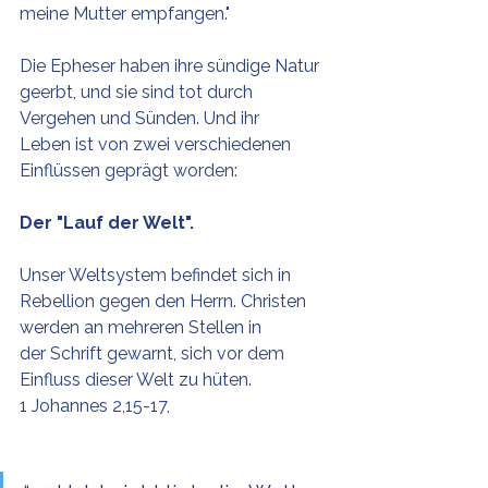
meine Mutter empfangen."
Die Epheser haben ihre sündige Natur 
geerbt, und sie sind tot durch 
Vergehen und Sünden. Und ihr 
Leben ist von zwei verschiedenen 
Einflüssen geprägt worden: 
Der "Lauf der Welt".
Unser Weltsystem befindet sich in 
Rebellion gegen den Herrn. Christen 
werden an mehreren Stellen in 
der Schrift gewarnt, sich vor dem 
Einfluss dieser Welt zu hüten. 
1 Johannes 2,15-17,