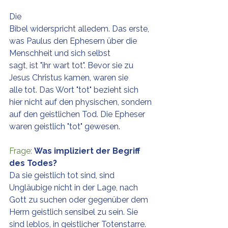
Die 
Bibel widerspricht alledem. Das erste, 
was Paulus den Ephesern über die 
Menschheit und sich selbst 
sagt, ist "ihr wart tot". Bevor sie zu 
Jesus Christus kamen, waren sie 
alle tot. Das Wort "tot" bezieht sich 
hier nicht auf den physischen, sondern 
auf den geistlichen Tod. Die Epheser 
waren geistlich "tot" gewesen. 
Frage:
Was impliziert der Begriff 
des Todes?
Da sie geistlich tot sind, sind 
Ungläubige nicht in der Lage, nach 
Gott zu suchen oder gegenüber dem 
Herrn geistlich sensibel zu sein. Sie 
sind leblos, in geistlicher Totenstarre.