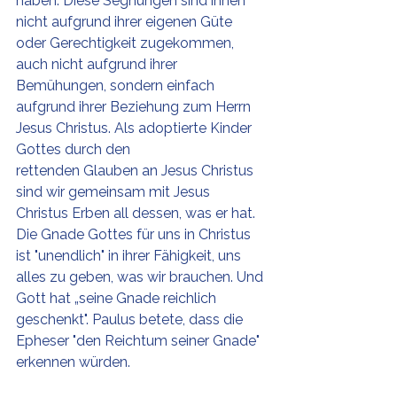
haben. Diese Segnungen sind ihnen 
nicht aufgrund ihrer eigenen Güte 
oder Gerechtigkeit zugekommen, 
auch nicht aufgrund ihrer 
Bemühungen, sondern einfach 
aufgrund ihrer Beziehung zum Herrn 
Jesus Christus. Als adoptierte Kinder 
Gottes durch den 
rettenden Glauben an Jesus Christus 
sind wir gemeinsam mit Jesus 
Christus Erben all dessen, was er hat. 
Die Gnade Gottes für uns in Christus 
ist "unendlich" in ihrer Fähigkeit, uns 
alles zu geben, was wir brauchen. Und 
Gott hat „seine Gnade reichlich 
geschenkt". Paulus betete, dass die 
Epheser "den Reichtum seiner Gnade" 
erkennen würden.