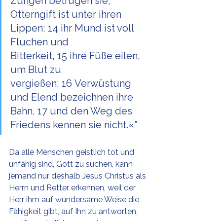
Zungen betrügen sie; 
Otterngift ist unter ihren 
Lippen; 14 ihr Mund ist voll 
Fluchen und 
Bitterkeit, 15 ihre Füße eilen, 
um Blut zu 
vergießen; 16 Verwüstung 
und Elend bezeichnen ihre 
Bahn, 17 und den Weg des 
Friedens kennen sie nicht.«”
Da alle Menschen geistlich tot und 
unfähig sind, Gott zu suchen, kann 
jemand nur deshalb Jesus Christus als 
Herrn und Retter erkennen, weil der 
Herr ihm auf wundersame Weise die 
Fähigkeit gibt, auf Ihn zu antworten, 