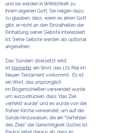
und sie werden in Wirklichkeit zu 
ihrem eigenen Gott. Sie neigen dazu 
zu glauben, dass, wenn es einen Gott 
gibt, er nicht an den Einzelheiten der 
Einhaltung seiner Gebote interessiert 
ist. Seine Gebote werden als optional 
angesehen.
Das 'Sünden' übersetzt wird, 
ist 
hamartia
, ein Wort, das 172 Mal im 
Neuen Testament vorkommt.  Es ist 
ein Wort, das ursprünglich 
im Bogenschießen verwendet wurde, 
um auszudrücken, dass "das Ziel 
verfehlt wurde", und es wurde von der 
frühen Kirche verwendet, um auf die 
Sünde hinzuweisen, die ein "Verfehlen 
des Ziels" der Gerechtigkeit Gottes ist. 
Paulus leitet daraus ab, dass es 