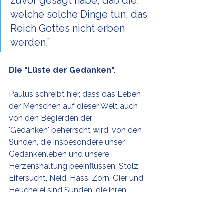
zuvor gesagt habe, daß die, 
welche solche Dinge tun, das 
Reich Gottes nicht erben 
werden.” 
Die "Lüste der Gedanken".
Paulus schreibt hier, dass das Leben 
der Menschen auf dieser Welt auch 
von den Begierden der 
'Gedanken' beherrscht wird, von den 
Sünden, die insbesondere unser 
Gedankenleben und unsere 
Herzenshaltung beeinflussen. Stolz, 
Eifersucht, Neid, Hass, Zorn, Gier und 
Heuchelei sind Sünden, die ihren 
Ursprung in unseren 'Gedanken' 
haben. Oft werden in der Gemeinde 