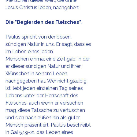
Menschen dieser Welt, die ohne 
Jesus Christus leben, nachgehen:
Die "Begierden des Fleisches".
Paulus spricht von der bösen, 
sündigen Natur in uns. Er sagt, dass es 
im Leben eines jeden 
Menschen einmal eine Zeit gab, in der 
er dieser sündigen Natur und ihren 
Wünschen in seinem Leben 
nachgegeben hat. Wer nicht gläubig 
ist, lebt jeden einzelnen Tag seines 
Lebens unter der Herrschaft des 
Fleisches, auch wenn er versuchen 
mag, diese Tatsache zu vertuschen 
und sich nach außen hin als guter 
Mensch präsentiert. Paulus beschreibt 
in Gal 5,19-21 das Leben eines 