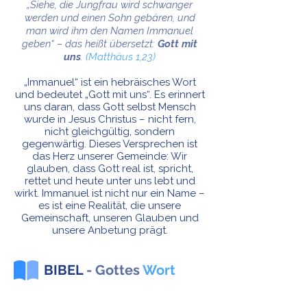
„Siehe, die Jungfrau wird schwanger
werden und einen Sohn gebären, und
man wird ihm den Namen Immanuel
geben“ – das heißt übersetzt:
Gott mit
uns
.
(Matthäus 1,23)
„Immanuel“ ist ein hebräisches Wort
und bedeutet „Gott mit uns“. Es erinnert
uns daran, dass Gott selbst Mensch
wurde in Jesus Christus – nicht fern,
nicht gleichgültig, sondern
gegenwärtig. Dieses Versprechen ist
das Herz unserer Gemeinde: Wir
glauben, dass Gott real ist, spricht,
rettet und heute unter uns lebt und
wirkt. Immanuel ist nicht nur ein Name –
es ist eine Realität, die unsere
Gemeinschaft, unseren Glauben und
unsere Anbetung prägt.
BIBEL
- Gottes
Wort