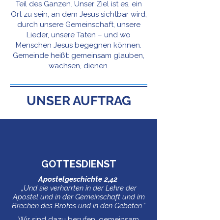
Teil des Ganzen. Unser Ziel ist es, ein
Ort zu sein, an dem Jesus sichtbar wird,
durch unsere Gemeinschaft, unsere
Lieder, unsere Taten – und wo
Menschen Jesus begegnen können.
Gemeinde heißt: gemeinsam glauben,
wachsen, dienen.
UNSER AUFTRAG
GOTTESDIENST
Apostelgeschichte 2,42
„Und sie verharrten in der Lehre der
Apostel und in der Gemeinschaft und im
Brechen des Brotes und in den Gebeten.“
Wir sind dazu berufen, gemeinsam