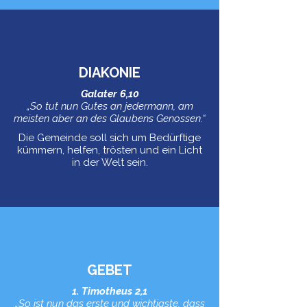
DIAKONIE
Galater 6,10
„So tut nun Gutes an jedermann, am
meisten aber an des Glaubens Genossen.“
Die Gemeinde soll sich um Bedürftige
kümmern, helfen, trösten und ein Licht
in der Welt sein.
GEBET
1. Timotheus 2,1
„So ist nun das erste und wichtigste, dass