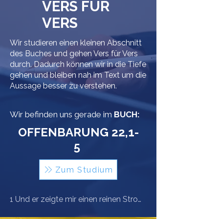
VERS FÜR
VERS
Wir studieren einen kleinen Abschnitt
des Buches und gehen Vers für Vers
durch. Dadurch können wir in die Tiefe
gehen und bleiben nah im Text um die
Aussage besser zu verstehen.
Wir befinden uns
gerade im
BUCH:
OFFENBARUNG 22,1-
5
Zum Studium
1 Und er zeigte mir einen reinen Strom 
vom Wasser des Lebens, glänzend 